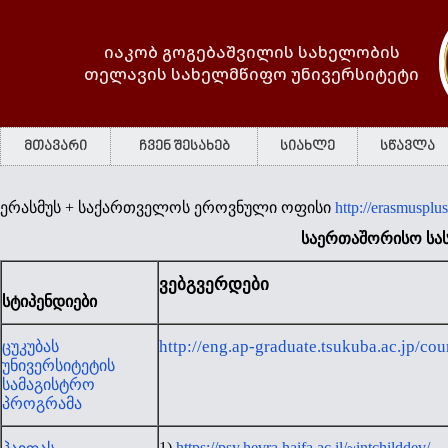
იაკობ გოგებაშვილის სახელობის
თელავის სახელმწიფო უნივერსიტეტი
მთავარი
ჩვენ შესახებ
სიახლე
სწავლა
ერასმუს + საქართველოს ეროვნული ოფისი
http://erasmusplus
საერთაშორისო სა
ვებგვერდები
სტიპენდიები
http://eng.ap-graduate.tsukuba.ac.jp/cour
ცუკუბას
უნივერსიტეტის
სამაგისტრო
პროგრამა
1)
https://psy.hevra.haifa.ac.il/~intchilddev/