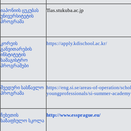
Tias.stukuba.ac.jp
იაპონიის ცუკუბას
უნივერსიტეტის
პროგრამა
https://apply.kdischool.ac.kr/
კორეის
განვითარების
ინსტიტუტის
სამაგისტრო
პროგრამები
https://eng.si.se/areas-of-operation/s
შვედური სასწავლო
პროგრამა
youngprofessionals/si-summer-academy-f
http://www.essprague.eu/
ჩეხეთის
საზაფხულო სკოლა