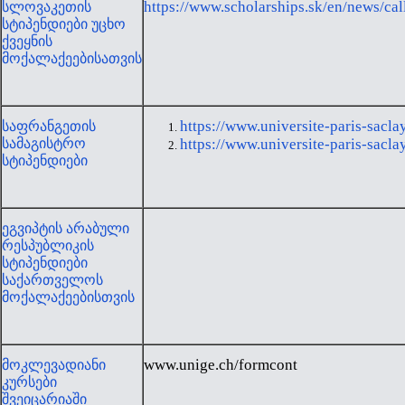
https://www.scholarships.sk/en/news/ca
სლოვაკეთის
სტიპენდიები უცხო
ქვეყნის
მოქალაქეებისათვის
https://www.universite-paris-sacla
საფრანგეთის
სამაგისტრო
https://www.universite-paris-sacla
სტიპენდიები
ეგვიპტის არაბული
რესპუბლიკის
სტიპენდიები
საქართველოს
მოქალაქეებისთვის
www.unige.ch/formcont
მოკლევადიანი
კურსები
შვეიცარიაში