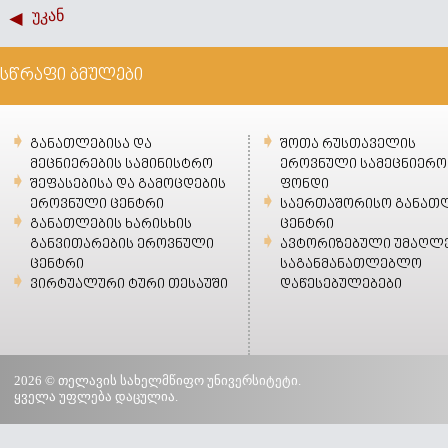
უკან
სწრაფი ბმულები
განათლებისა და
შოთა რუსთაველის
მეცნიერების სამინისტრო
ეროვნული სამეცნიერო
შეფასებისა და გამოცდების
ფონდი
ეროვნული ცენტრი
საერთაშორისო განათ
განათლების ხარისხის
ცენტრი
განვითარების ეროვნული
ავტორიზებული უმაღლ
ცენტრი
საგანმანათლებლო
ვირტუალური ტური თესაუში
დაწესებულებები
2026 © თელავის სახელმწიფო უნივერსიტეტი.
ყველა უფლება დაცულია.