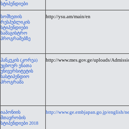
სტიპენდიები
http://ysu.am/main/en
სომხეთის
რესპუბლიკის
სტიპენდიები
სამაგისტრო
პროგრამებზე
http://www.mes.gov.ge/uploads/Admissi
ჰანკუკის (კორეა)
უცხოურ ენათა
უნივერსიტეტის
სასტიპენდიო
პროგრამა
http://www.ge.embjapan.go.jp/english/
იაპონიის
მთავრობის
სტიპენდიები 2018