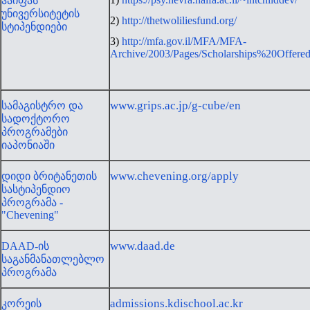
ჰაიფას
უნივერსიტეტის
2)
http://thetwoliliesfund.org/
სტიპენდიები
3)
http://mfa.gov.il/MFA/MFA-
Archive/2003/Pages/Scholarships%20Offe
www.grips.ac.jp/g-cube/en
სამაგისტრო და
სადოქტორო
პროგრამები
იაპონიაში
www.chevening.org/apply
დიდი ბრიტანეთის
სასტიპენდიო
პროგრამა -
"Chevening"
www.daad.de
DAAD-ის
საგანმანათლებლო
პროგრამა
admissions.kdischool.ac.kr
კორეის