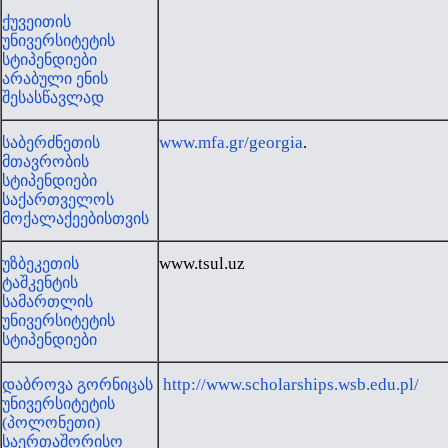
ქუვეითის
უნივერსიტეტის
სტიპენდიები
არაბული ენის
შესასწავლად
www.mfa.gr/georgia
.
საბერძნეთის
მთავრობის
სტიპენდიები
საქართველოს
მოქალაქეებისთვის
www.tsul.uz
უზბეკეთის
ტაშკენტის
სამართლის
უნივერსიტეტის
სტიპენდიები
http://www.scholarships.wsb.edu.pl/
დაბროვა გორნიცას
უნივერსიტეტის
(პოლონეთი)
საერთაშორისო