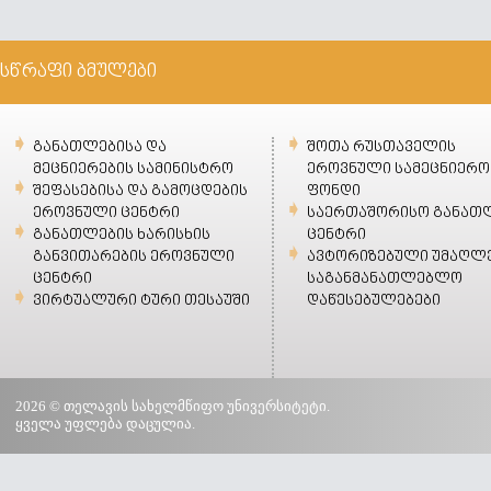
სწრაფი ბმულები
განათლებისა და
შოთა რუსთაველის
მეცნიერების სამინისტრო
ეროვნული სამეცნიერო
შეფასებისა და გამოცდების
ფონდი
ეროვნული ცენტრი
საერთაშორისო განათ
განათლების ხარისხის
ცენტრი
განვითარების ეროვნული
ავტორიზებული უმაღლ
ცენტრი
საგანმანათლებლო
ვირტუალური ტური თესაუში
დაწესებულებები
2026 © თელავის სახელმწიფო უნივერსიტეტი.
ყველა უფლება დაცულია.