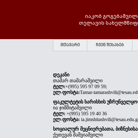
იაკობ გოგებაშვილ
თელავის სახელმწიფ
მთავარი
ჩვენ შესახებ
დეკანი
თამარ თამარაშვილი
ტელ
:
+(995) 595 97 09 59;
ელ-
ფოსტა
:
Tamar-tamarashvili@tesau.ed
ფაკულტეტის
ხარისხის
უზრუნველყ
ია ჯიმშიტაშვილი
ტელ
:
+(995) 595 19 40 36
ელ-
ფოსტა
:
ia.jimshitashvili@tesau.edu.g
სოციალურ მეცნიერებათა, ბიზნესის
ქეთევან შაშვიაშვილი