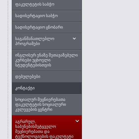
ფაკულტეტის საბჭო
სადისერტაციო საბჭო
სადისერტაციო ცნობარი
საგანმანათლებლო
პროგრამები
ინგლისურ ენაზე შეთავაზებული
კურსები უცხოელი
სტუდენტებისთვის
დებულებები
კონტაქტი
სოციალურ მეცნიერებათა
ფაკულტეტის სოციალური
კვლევების ცენტრი
აგრარულ,
საბუნებისმეტყველო
მეცნიერებათა და
ტექნოლოგიების ფაკულტეტი