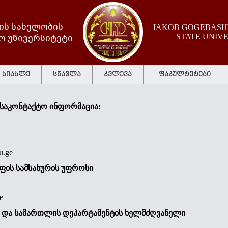
ის სახელობის
IAKOB GOGEBASHV
ო უნივერსიტეტი
STATE UNIV
სიახლე
სწავლა
კვლევა
ფაკულტეტები
საკონტაქტო ინფორმაცია:
u.ge
ოფის
სამსახურის
უფროსი
e
ა და სამართლის
დეპარტამენტის
ხელმძღვანელი