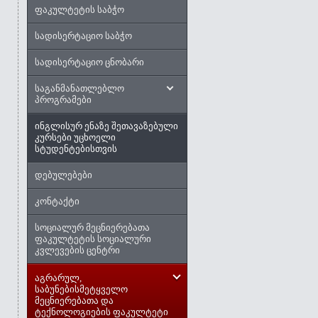
ფაკულტეტის საბჭო
სადისერტაციო საბჭო
სადისერტაციო ცნობარი
საგანმანათლებლო
პროგრამები
ინგლისურ ენაზე შეთავაზებული
კურსები უცხოელი
სტუდენტებისთვის
დებულებები
კონტაქტი
სოციალურ მეცნიერებათა
ფაკულტეტის სოციალური
კვლევების ცენტრი
აგრარულ,
საბუნებისმეტყველო
მეცნიერებათა და
ტექნოლოგიების ფაკულტეტი