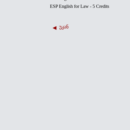
ESP English for Law - 5 Credits
უკან