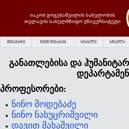
იაკობ გოგებაშვილის სახელობის
თელავის სახელმწიფო უნივერსიტეტი
მთავარი
ჩვენ შესახებ
სიახლე
სწავლა
განათლებისა და ჰუმანიტა
დეპარტამენ
პროფესორები:
ნინო მოდებაძე
ნინო ნახუცრიშვილი
დავით მახაშვილი