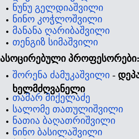
ნუნუ გელდიაშვილი
ნინო კოჭლოშვილი
მანანა ღარიბაშვილი
თენგიზ სიმაშვილი
ასოცირებული პროფესორები
შორენა ძამუკაშვილი
-
დეპ
ხელმძღვანელი
თამარ მიქელაძე
სალომე თათულიშვილი
ნათია ბაღათრიშვილი
ნინო ბასილაშვილი