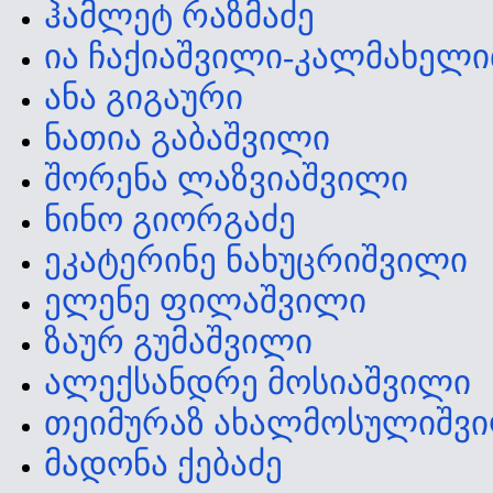
ჰამლეტ რაზმაძე
ია ჩაქიაშვილი-კალმახელი
ანა გიგაური
ნათია გაბაშვილი
შორენა ლაზვიაშვილი
ნინო გიორგაძე
ეკატერინე ნახუცრიშვილი
ელენე ფილაშვილი
ზაურ გუმაშვილი
ალექსანდრე მოსიაშვილი
თეიმურაზ ახალმოსულიშვ
მადონა ქებაძე