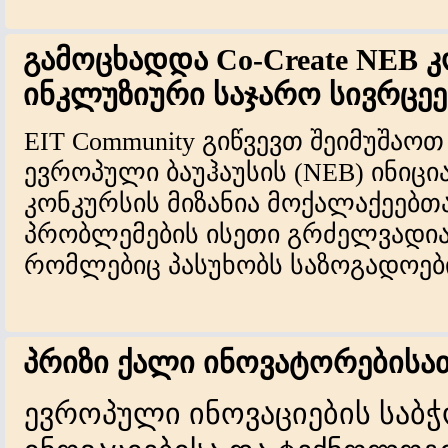
გამოცხადდა Co-Create NEB 
ინკლუზიური საჯარო სივრცეებ
EIT Community გიწვევთ შეიმუშაო
ევროპული ბაუჰაუსის (NEB) ინიცია
კონკურსის მიზანია მოქალაქეებ
პრობლემების ისეთი გრძელვადიანი
რომლებიც პასუხობს საზოგადოები
პრიზი ქალი ინოვატორებისა
ევროპული
ინოვაციების
საბჭ