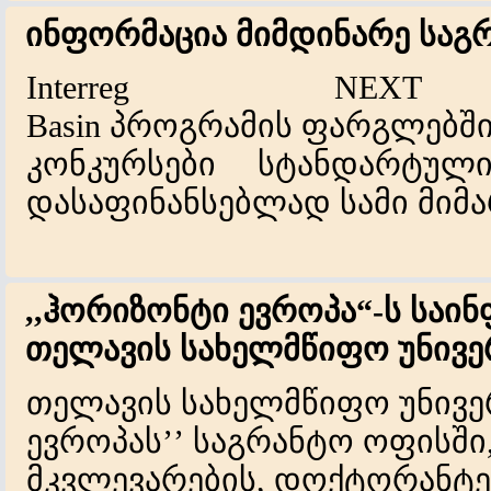
ინფორმაცია მიმდინარე საგრ
Interreg NE
Basin
პროგრამის
ფარგლებშ
კონკურსები სტანდარტულ
დასაფინანსებლად სამი მიმ
,,ჰორიზონტი ევროპა“-ს საი
თელავის სახელმწიფო უნივე
თელავის სახელმწიფო უნივე
ევროპას’’ საგრანტო ოფისში
მკვლევარების, დოქტორანტე