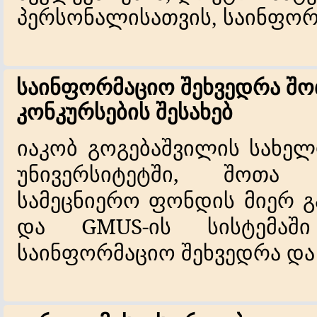
პერსონალისათვის, საინფორ
საინფორმაციო შეხვედრა შ
კონკურსების შესახებ
იაკობ
გოგებაშვილის
სახელ
უნივერსიტეტში
,
შოთა
სამეცნიერო
ფონდის
მიერ
გ
და
GMUS-
ის
სისტემაში
საინფორმაციო
შეხვედრა
და