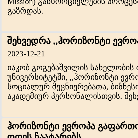
Mission) განხორციელების პროც
გაზრდას.
შეხვედრა ,,ჰორიზონტი ევრო
2023-12-21
იაკობ გოგებაშვილის სახელობის
უნივერსიტეტში, ,,ჰორიზონტი ევრ
სოციალურ მეცნიერებათა, ბიზნე
აკადემიურ პერსონალისთვის. შეხ
ჰორიზონტი ევროპა გაფართო
დღეს ჩაატარებს