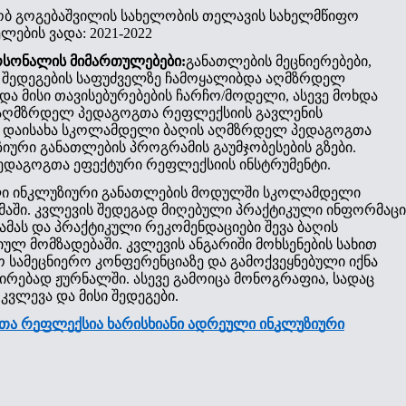
ობ გოგებაშვილის სახელობის თელავის სახელმწიფო
ების ვადა: 2021-2022
რსონალის მიმართულებები
:
განათლების მეცნიერებები,
 შედეგების საფუძველზე ჩამოყალიბდა აღმზრდელ
ა მისი თავისებურებების ჩარჩო/მოდელი, ასევე მოხდა
 აღმზრდელ პედაგოგთა რეფლექსიის გავლენის
ი, დაისახა სკოლამდელი ბაღის აღმზრდელ პედაგოგთა
იური განათლების პროგრამის გაუმჯობესების გზები.
ედაგოგთა ეფექტური რეფლექსიის ინსტრუმენტი.
ული ინკლუზიური განათლების მოდულში სკოლამდელი
აში. კვლევის შედეგად მიღებული პრაქტიკული ინფორმაცი
ას და პრაქტიკული რეკომენდაციები შევა ბაღის
 მომზადებაში. კვლევის ანგარიში მოხსენების სახით
სამეცნიერო კონფერენციაზე და გამოქვეყნებული იქნა
რებად ჟურნალში. ასევე გამოიცა მონოგრაფია, სადაც
ვლევა და მისი შედეგები.
ა რეფლექსია ხარისხიანი ადრეული ინკლუზიური