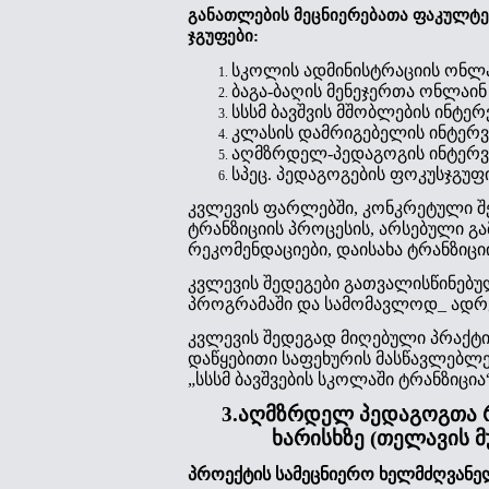
განათლების მეცნიერებათა ფაკულტეტ
ჯგუფები:
სკოლის ადმინისტრაციის ონლა
ბაგა-ბაღის მენეჯერთა ონლაინ
სსსმ ბავშვის მშობლების ინტერ
კლასის დამრიგებელის ინტერვ
აღმზრდელ-პედაგოგის ინტერვ
სპეც. პედაგოგების ფოკუსჯგუფ
კვლევის ფარლებში, კონკრეტული შე
ტრანზიციის პროცესის, არსებული გა
რეკომენდაციები, დაისახა ტრანზიციი
კვლევის შედეგები გათვალისწინებუ
პროგრამაში და სამომავლოდ_ ადრ
კვლევის შედეგად მიღებული პრაქტ
დაწყებითი საფეხურის მასწავლებლე
„სსსმ ბავშვების სკოლაში ტრანზიცია“
3.აღმზრდელ პედაგოგთა 
ხარისხზე (თელავის მ
პროექტის სამეცნიერო ხელმძღვანე