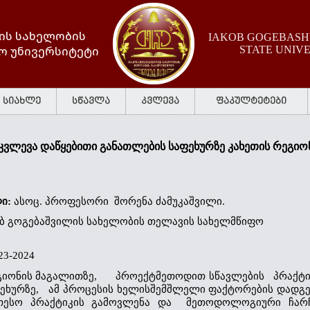
ის სახელობის
IAKOB GOGEBASHV
ო უნივერსიტეტი
STATE UNIV
სიახლე
სწავლა
კვლევა
ფაკულტეტები
კვლევა დაწყებითი განათლების საფეხურზე კახეთის რეგიო
ი: 
ასოც. პროფესორი  შორენა ძამუკაშვილი.
ბ გოგებაშვილის სახელობის
თელავის სახელმწიფო 
23-2024
ეგიონის მაგალითზე,      პროექტმეთოდით სწავლების   პრაქტი
ეხურზე,   ამ პროცესის ხელისშემშლელი ფაქტორების დადგენა
კეთესო პრაქტიკის გამოვლენა და  მეთოდოლოგიური ჩარჩ