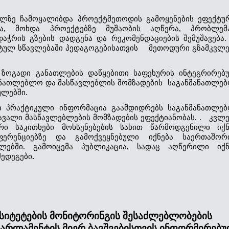
ველზე ჩამოყალიბდა პროექტმეთოდის გამოყენების ეფექტურ
ია, მოხდა პროექტებზე მუშაობის აღწერა, პრობლემა
აჭრის გზების დადგენა და რეკომენდაციების შემუშავება.  
ტულ სწავლებაში პედაგოგებისათვის    მეთოდური გზამკვლევ
ა ზოგადი განათლების დაწყებითი საფეხურის ინტეგრირებუ
ანათლებლო და მასწავლებლის მომზადების  საგანმანათლებ
ლებში.
ი პრაქტიკული ინფორმაცია გაამდიდრებს საგანმანათლებ
ალი მასწავლებლების მომზადების ეფექტიანობას. .   კვლევ
ი საკითხები მოხსენებების სახით წარმოდგენილი იქნე
ერენციებზე და გამოქვეყნებული იქნება საერთაშორი
ებში. გამოიცემა პუბლიკაცია, სადაც აღწერილი იქნე
შედეგები
.
რსიტეტების მონიტორინგის შესაძლებლობების
არლამენტის მიერ ბავშვებისთვის ინფორმირებ