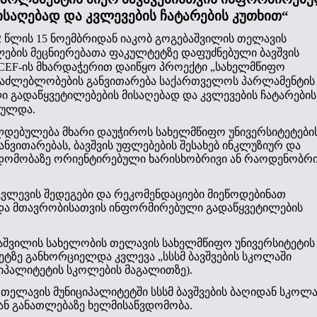
ისაღებად და კვლევების ჩატარების კუთხით“
 წლის 15 ნოემბრიდან იაკობ გოგებაშვილის თელავის
ების მეცნიერებათა ფაკულტეტზე დაფუძნებული ბავშვის
CEF-ის მხარდაჭერით დაიწყო პროექტი „სახელმწიფო
ესაძლებლობების განვითარება საქართველოს პარლამენტის
ი გადაწყვეტილებების მისაღებად და კვლევების ჩატარების
რულდა.
ლდებულება მხარი დაუჭიროს სახელმწიფო უნივერსიტეტები
ნვითარებას, ბავშვის უფლებების შესახებ ინკლუზიურ და
ვდომობაზე ორიენტირებული ხარისხობრივი ან რაოდენობრი
კვლევის შედეგები და რეკომენდაციები მიეწოდებინათ
და მთავრობისათვის ინფორმირებული გადაწყვეტილების
აშვილის სახელობის თელავის სახელმწიფო უნივერსიტეტის
ტზე განხორციელდა კვლევა „სსსმ ბავშვების სკოლაში
ციპალიტეტის სკოლების მაგალითზე).
თელავის მუნიციპალიტეტში სსსმ ბავშვების ბაღიდან სკოლა
იან განათლებაზე ხელმისაწვდომობა.