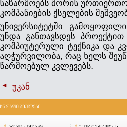
საწარმოებს შორის ურთიერთ
კომპანიების ქსელების მეშვეო
უნივერსიტეტში გამოყოფილ
უნდა განთავსდეს პროექტით
კომპიუტერული ტექნიკა და კ
აღჭურვილობა, რაც ხელს შეუწ
წარმოებულ კვლევებს.
უკან
სწრაფი ბმულები
განათლებისა და
შოთა რუსთაველის