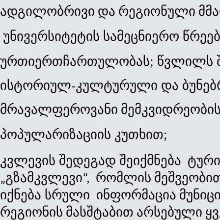
ადგილობრივი
და
რეგიონული
უნივერსიტეტის სამეცნიერო წრეებ
ურთიერთჩართულობას;
წვლილს შ
ისტორიულ-კულტურული და ბუნებრ
მრავალფეროვანი
მემკვიდრეობი
პოპულარიზაციის კუთხით;
კვლევის შედეგად შეიქმნება 
ტურ
გზამკვლევი
რომლის
მეშვეობი
„
“,  
იქნება სრული 
ინფორმაცია
მუნიც
რეგიონის
მასშტაბით
არსებული
ყ