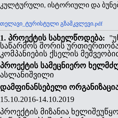
კულტურული
ისტორიული
და
ბუნე
, 
თელავი_ტურისტული გზამკვლევი.pdf
1. პროექტის სახელწოდება:
"
უ
საწარმოს
შორის
ურთიერთობ
კომპანიების
ქსელის
მეშვეობი
პროექტის
სამეცნიერო
ხელმძ
ასლანიშვილი
დამფინანსებელი
ორგანიზაცი
15.10.2016-14.10.2019
პროექტის მიზანია ხელიშეუწყო