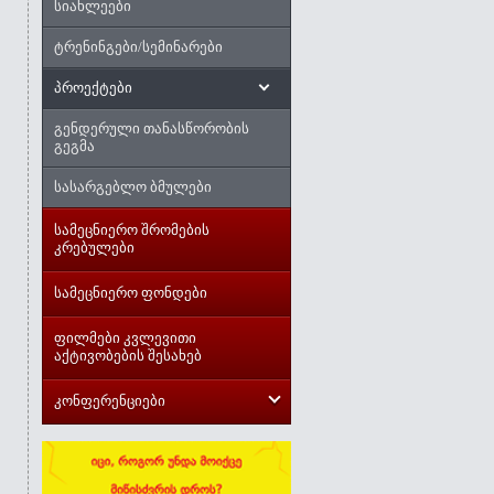
სიახლეები
ტრენინგები/სემინარები
პროექტები
გენდერული თანასწორობის
გეგმა
სასარგებლო ბმულები
სამეცნიერო შრომების
კრებულები
სამეცნიერო ფონდები
ფილმები კვლევითი
აქტივობების შესახებ
კონფერენციები