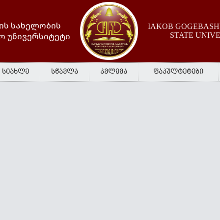
ის სახელობის
IAKOB GOGEBASHV
ო უნივერსიტეტი
STATE UNIV
სიახლე
სწავლა
კვლევა
ფაკულტეტები