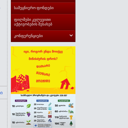
სამეცნიერო ფონდები
"
ფილმები კვლევითი
აქტივობების შესახებ
კონფერენციები
ი