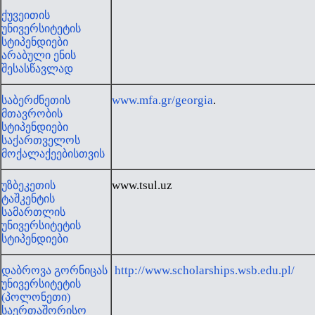
ქუვეითის
უნივერსიტეტის
სტიპენდიები
არაბული ენის
შესასწავლად
www.mfa.gr/georgia
.
საბერძნეთის
მთავრობის
სტიპენდიები
საქართველოს
მოქალაქეებისთვის
www.tsul.uz
უზბეკეთის
ტაშკენტის
სამართლის
უნივერსიტეტის
სტიპენდიები
http://www.scholarships.wsb.edu.pl/
დაბროვა გორნიცას
უნივერსიტეტის
(პოლონეთი)
საერთაშორისო