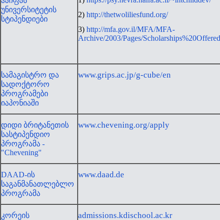
ჰაიფას
უნივერსიტეტის
2)
http://thetwoliliesfund.org/
სტიპენდიები
3)
http://mfa.gov.il/MFA/MFA-
Archive/2003/Pages/Scholarships%20Offe
www.grips.ac.jp/g-cube/en
სამაგისტრო და
სადოქტორო
პროგრამები
იაპონიაში
www.chevening.org/apply
დიდი ბრიტანეთის
სასტიპენდიო
პროგრამა -
"Chevening"
www.daad.de
DAAD-ის
საგანმანათლებლო
პროგრამა
admissions.kdischool.ac.kr
კორეის