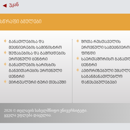
უკან
სწრაფი ბმულები
განათლებისა და
შოთა რუსთაველის
მეცნიერების სამინისტრო
ეროვნული სამეცნიერო
შეფასებისა და გამოცდების
ფონდი
ეროვნული ცენტრი
საერთაშორისო განათ
განათლების ხარისხის
ცენტრი
განვითარების ეროვნული
ავტორიზებული უმაღლ
ცენტრი
საგანმანათლებლო
ვირტუალური ტური თესაუში
დაწესებულებები
2026 © თელავის სახელმწიფო უნივერსიტეტი.
ყველა უფლება დაცულია.