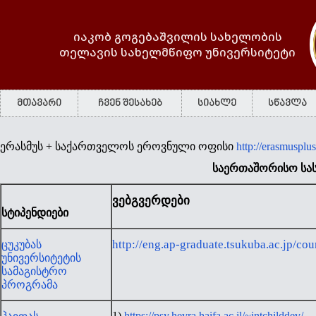
იაკობ გოგებაშვილის სახელობის
თელავის სახელმწიფო უნივერსიტეტი
მთავარი
ჩვენ შესახებ
სიახლე
სწავლა
ერასმუს + საქართველოს ეროვნული ოფისი
http://erasmusplus
საერთაშორისო სა
ვებგვერდები
სტიპენდიები
http://eng.ap-graduate.tsukuba.ac.jp/cour
ცუკუბას
უნივერსიტეტის
სამაგისტრო
პროგრამა
1)
https://psy.hevra.haifa.ac.il/~intchilddev/