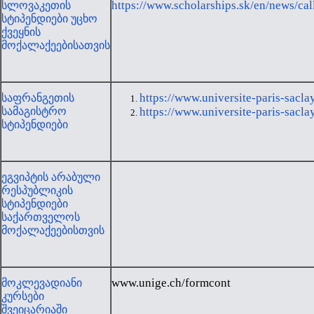
https://www.scholarships.sk/en/news/ca
სლოვაკეთის
სტიპენდიები უცხო
ქვეყნის
მოქალაქეებისათვის
https://www.universite-paris-sacla
საფრანგეთის
სამაგისტრო
https://www.universite-paris-sacla
სტიპენდიები
ეგვიპტის არაბული
რესპუბლიკის
სტიპენდიები
საქართველოს
მოქალაქეებისთვის
www.unige.ch/formcont
მოკლევადიანი
კურსები
შვეიცარიაში