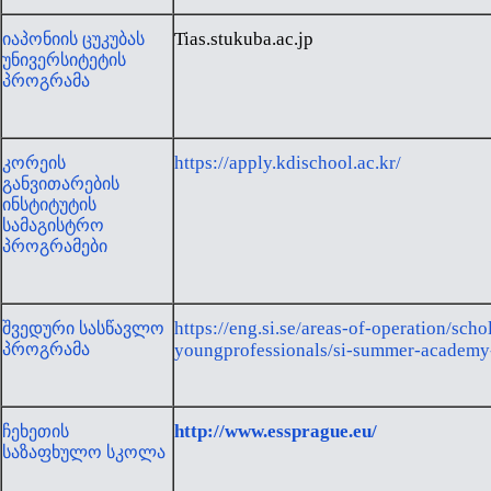
Tias.stukuba.ac.jp
იაპონიის ცუკუბას
უნივერსიტეტის
პროგრამა
https://apply.kdischool.ac.kr/
კორეის
განვითარების
ინსტიტუტის
სამაგისტრო
პროგრამები
https://eng.si.se/areas-of-operation/s
შვედური სასწავლო
პროგრამა
youngprofessionals/si-summer-academy-f
http://www.essprague.eu/
ჩეხეთის
საზაფხულო სკოლა