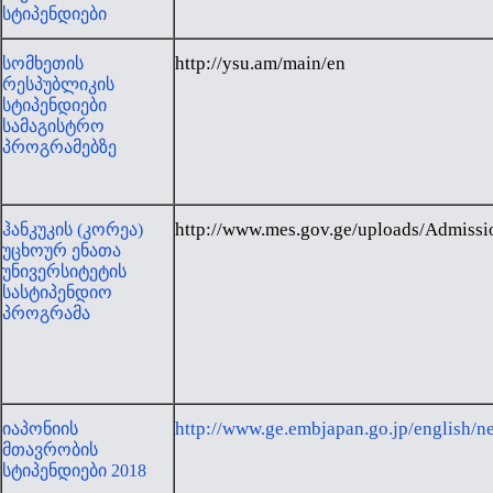
სტიპენდიები
http://ysu.am/main/en
სომხეთის
რესპუბლიკის
სტიპენდიები
სამაგისტრო
პროგრამებზე
http://www.mes.gov.ge/uploads/Admissi
ჰანკუკის (კორეა)
უცხოურ ენათა
უნივერსიტეტის
სასტიპენდიო
პროგრამა
http://www.ge.embjapan.go.jp/english/
იაპონიის
მთავრობის
სტიპენდიები 2018