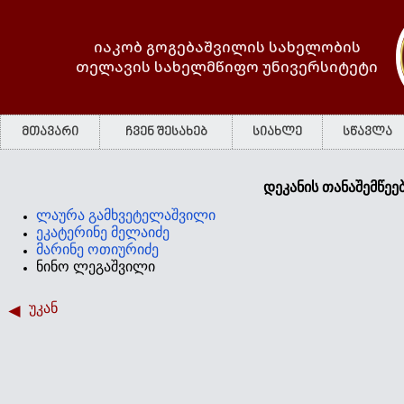
იაკობ გოგებაშვილის სახელობის
თელავის სახელმწიფო უნივერსიტეტი
მთავარი
ჩვენ შესახებ
სიახლე
სწავლა
დეკანის თანაშემწეე
ლაურა გამხვეტელაშვილი
ეკატერინე მელაიძე
მარინე ოთიურიძე
ნინო ლეგაშვილი
უკან