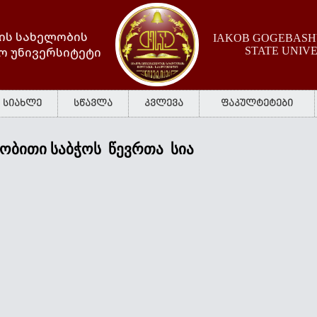
ის სახელობის
IAKOB GOGEBASHV
ო უნივერსიტეტი
STATE UNIV
სიახლე
სწავლა
კვლევა
ფაკულტეტები
ობითი
საბჭოს
წევრთა
სია