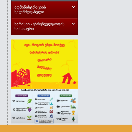
ადმინისტრაციის
ხელმძღვანელი
ხარისხის უზრუნველყოფის
სამსახური