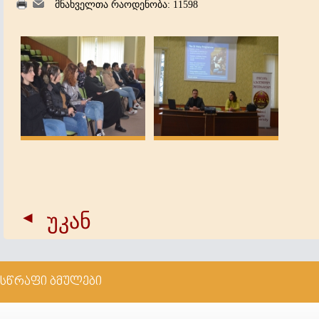
მნახველთა რაოდენობა: 11598
უკან
სწრაფი ბმულები