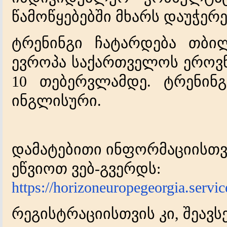
წამოწყებებში
მხარს
დაუჭერე
ტრენინგი
ჩატარდება
თბილ
ევროპა
საქართველოს
ეროვ
თებერვლამდე
ტრენინგ
10
.
ინგლისური
.
დამატებითი
ინფორმაციისთვ
ეწვიოთ
ვებ
გვერდს
-
:
https://horizoneuropegeorgia.service
რეგისტრაციისთვის
კი
შეავს
,