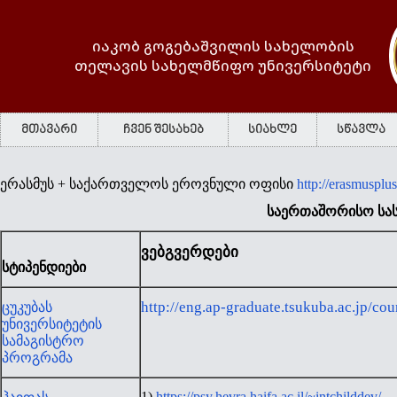
იაკობ გოგებაშვილის სახელობის
თელავის სახელმწიფო უნივერსიტეტი
მთავარი
ჩვენ შესახებ
სიახლე
სწავლა
ერასმუს + საქართველოს ეროვნული ოფისი
http://erasmusplus
საერთაშორისო სა
ვებგვერდები
სტიპენდიები
http://eng.ap-graduate.tsukuba.ac.jp/cour
ცუკუბას
უნივერსიტეტის
სამაგისტრო
პროგრამა
1)
https://psy.hevra.haifa.ac.il/~intchilddev/