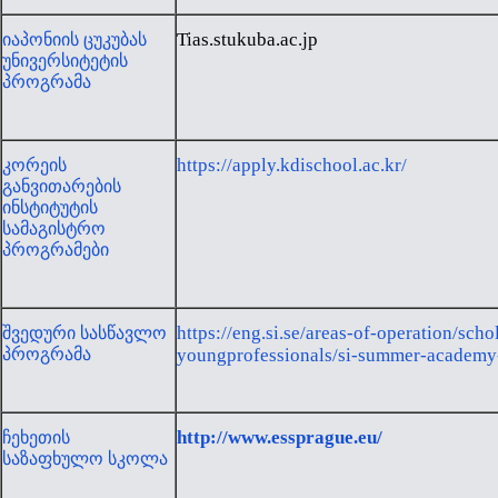
Tias.stukuba.ac.jp
იაპონიის ცუკუბას
უნივერსიტეტის
პროგრამა
https://apply.kdischool.ac.kr/
კორეის
განვითარების
ინსტიტუტის
სამაგისტრო
პროგრამები
https://eng.si.se/areas-of-operation/s
შვედური სასწავლო
პროგრამა
youngprofessionals/si-summer-academy-f
http://www.essprague.eu/
ჩეხეთის
საზაფხულო სკოლა