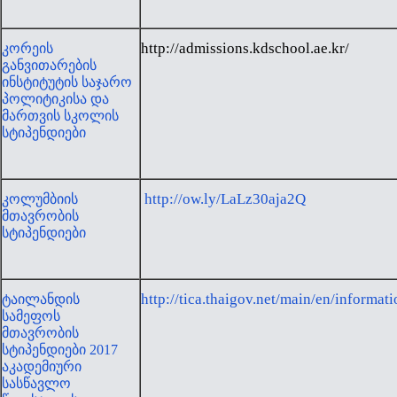
http://admissions.kdschool.ae.kr/
კორეის
განვითარების
ინსტიტუტის საჯარო
პოლიტიკისა და
მართვის სკოლის
სტიპენდიები
http://ow.ly/LaLz30aja2Q
კოლუმბიის
მთავრობის
სტიპენდიები
http://tica.thaigov.net/main/en/informa
ტაილანდის
სამეფოს
მთავრობის
სტიპენდიები 2017
აკადემიური
სასწავლო