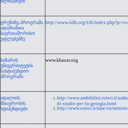
წლისათვის
http://www.iidh.org/UK/index.php?p=v
ტრენინგ-პროგრამა
ადამიანთა
საერთაშორისო
უფლებებზე
www.khazar.org
ხაზარის
უნივერსიტეტის
სასტიპენდიო
პროგრამა
http://www.ambtbilisi.esteri.it/am
იტალიის
მთავრობის
di-studio-per-la-georgia.html
http://www.esteri.it/mae/en/ministe
სტიპენდიები