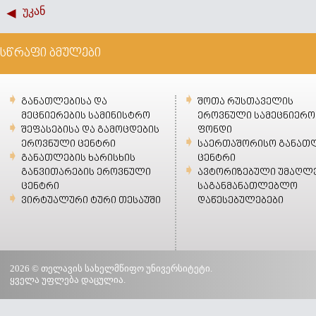
უკან
სწრაფი ბმულები
განათლებისა და
შოთა რუსთაველის
მეცნიერების სამინისტრო
ეროვნული სამეცნიერო
შეფასებისა და გამოცდების
ფონდი
ეროვნული ცენტრი
საერთაშორისო განათ
განათლების ხარისხის
ცენტრი
განვითარების ეროვნული
ავტორიზებული უმაღლ
ცენტრი
საგანმანათლებლო
ვირტუალური ტური თესაუში
დაწესებულებები
2026 © თელავის სახელმწიფო უნივერსიტეტი.
ყველა უფლება დაცულია.