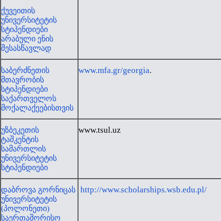
ქუვეითის
უნივერსიტეტის
სტიპენდიები
არაბული ენის
შესასწავლად
www.mfa.gr/georgia
.
საბერძნეთის
მთავრობის
სტიპენდიები
საქართველოს
მოქალაქეებისთვის
www.tsul.uz
უზბეკეთის
ტაშკენტის
სამართლის
უნივერსიტეტის
სტიპენდიები
http://www.scholarships.wsb.edu.pl/
დაბროვა გორნიცას
უნივერსიტეტის
(პოლონეთი)
საერთაშორისო