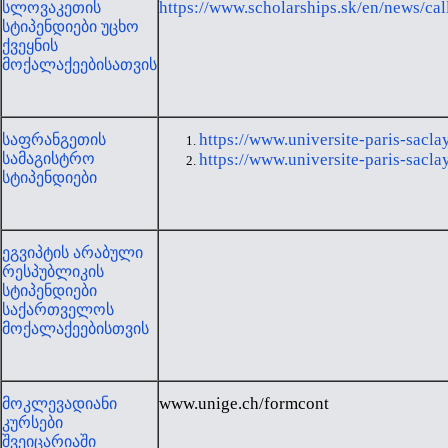
https://www.scholarships.sk/en/news/ca
სლოვაკეთის
სტიპენდიები უცხო
ქვეყნის
მოქალაქეებისათვის
https://www.universite-paris-sacla
საფრანგეთის
სამაგისტრო
https://www.universite-paris-sacla
სტიპენდიები
ეგვიპტის არაბული
რესპუბლიკის
სტიპენდიები
საქართველოს
მოქალაქეებისთვის
www.unige.ch/formcont
მოკლევადიანი
კურსები
შვეიცარიაში