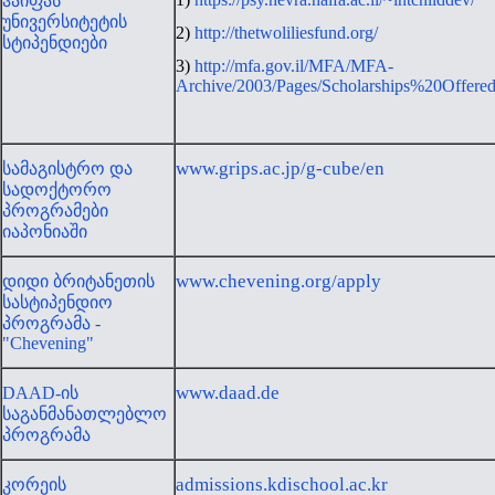
ჰაიფას
უნივერსიტეტის
2)
http://thetwoliliesfund.org/
სტიპენდიები
3)
http://mfa.gov.il/MFA/MFA-
Archive/2003/Pages/Scholarships%20Offe
www.grips.ac.jp/g-cube/en
სამაგისტრო და
სადოქტორო
პროგრამები
იაპონიაში
www.chevening.org/apply
დიდი ბრიტანეთის
სასტიპენდიო
პროგრამა -
"Chevening"
www.daad.de
DAAD-ის
საგანმანათლებლო
პროგრამა
admissions.kdischool.ac.kr
კორეის