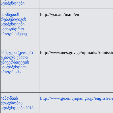
სტიპენდიები
http://ysu.am/main/en
სომხეთის
რესპუბლიკის
სტიპენდიები
სამაგისტრო
პროგრამებზე
http://www.mes.gov.ge/uploads/Admissi
ჰანკუკის (კორეა)
უცხოურ ენათა
უნივერსიტეტის
სასტიპენდიო
პროგრამა
http://www.ge.embjapan.go.jp/english/
იაპონიის
მთავრობის
სტიპენდიები 2018