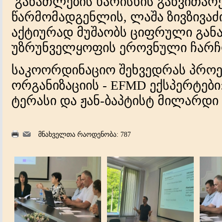
განათლების ხარისხის განვითარ
წარმომადგენლის, ლაშა ზივზივაძ
აქტიურად მუშაობს ციფრული გან
უზრუნველყოფის ეროვნული ჩარჩო
საკოორდინაციო შეხვედრას პრო
ორგანიზაციის - EFMD ექსპერტებ
ტერასი და ჟან-ბაპტისტ მილარდი
მნახველთა რაოდენობა: 787