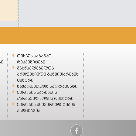
თესაუს საბანკო
ბი
რეკვიზიტები
მასწავლებელთა
პროფესიული განვითარების
ცენტრი
საქართველოს პარლამენტი
ევროპის ხარისხის
უზრუნველყოფის რეესტრი
ევროპის უნივერსიტეტების
ასოციაცია