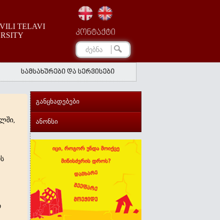
ILI TELAVI
კონტაქტი
ERSITY
სამსახურები და სერვისები
განცხადებები
ილში,
ანონსი
ის
თ