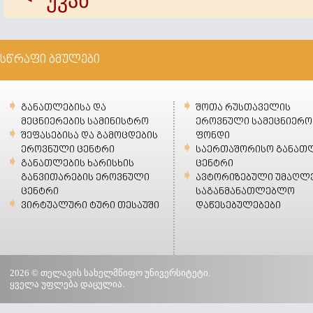
უკან
სწრაფი ბმულები
განათლებისა და
შოთა რუსთაველის
მეცნიერების სამინისტრო
ეროვნული სამეცნიერო
შეფასებისა და გამოცდების
ფონდი
ეროვნული ცენტრი
საერთაშორისო განათ
განათლების ხარისხის
ცენტრი
განვითარების ეროვნული
ავტორიზებული უმაღლ
ცენტრი
საგანმანათლებლო
ვირტუალური ტური თესაუში
დაწესებულებები
2026 © თელავის სახელმწიფო უნივერსიტეტი.
ყველა უფლება დაცულია.