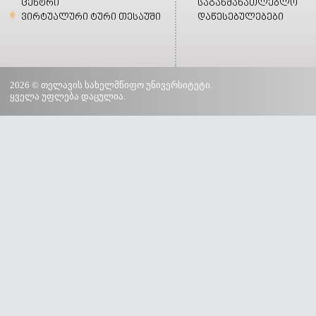
ცენტრი
საგანმანათლებლო
ვირტუალური ტური თესაუში
დაწესებულებები
2026 © თელავის სახელმწიფო უნივერსიტეტი.
ყველა უფლება დაცულია.