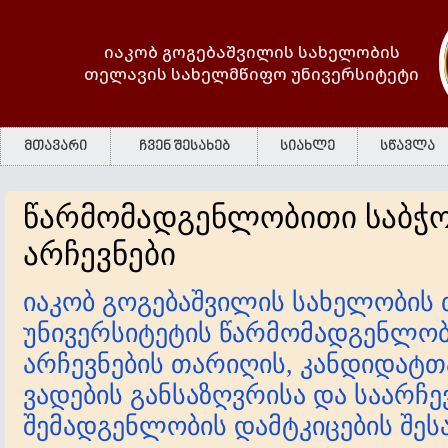
იაკობ გოგებაშვილის სახელობის
თელავის სახელმწიფო უნივერსიტეტი
მთავარი
ჩვენ შესახებ
სიახლე
სწავლა
წარმომადგენლობითი საბჭო
არჩევნები
იაკობ გოგებაშვილის სახელობის
უნივერსიტეტის წარმომადგენლობ
არჩევნების თარიღის, კანდიდატთ
ვადების განსაზღვრისა და საარჩე
შემადგენლობის დამტკიცების შეს