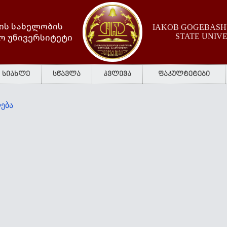
ის სახელობის
IAKOB GOGEBASHV
ო უნივერსიტეტი
STATE UNIV
სიახლე
სწავლა
კვლევა
ფაკულტეტები
ება