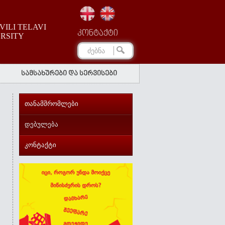
ILI TELAVI
კონტაქტი
ERSITY
სამსახურები და სერვისები
თანამშრომლები
დებულება
კონტაქტი