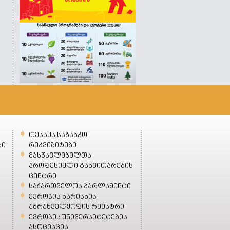
თესაუს საბანკო
ბი
რეკვიზიტები
მასწავლებელთა
პროფესიული განვითარების
ცენტრი
საქართველოს პარლამენტი
ევროპის ხარისხის
უზრუნველყოფის რეესტრი
ევროპის უნივერსიტეტების
ასოციაცია