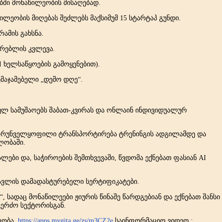
ბში მონაწილეობის მისაღებად.
ილეობის მიღებას შეძლებს მაქსიმუმ 15 სტარტაპ გუნდი.
რამის გახსნა.
არებლის კვლევა.
I ხელსაწყოების გამოყენებით).
შემაჯამებელი „დემო დღე“.
:
ულ სამუშაოებს შაბათ-კვირას და ონლაინ ინდივიდუალურ
უზრუნველყოფილი ტრანსპორტირება ტრენინგის ადგილამდე და
ვლობაში.
ლები და, საჭიროების შემთხვევაში, წვდომა ექნებათ ფასიან AI
ავლის დამადასტურებელი სერტიფიკატები.
სადაც მონაწილეები ჟიურის წინაშე წარდგებიან და ექნებათ შანსი
კერძო სექტორისგან.
ლობა.
https://apps.mygita.ge/zs/m3CZ2e
საინფორმაციო ვიდეო :