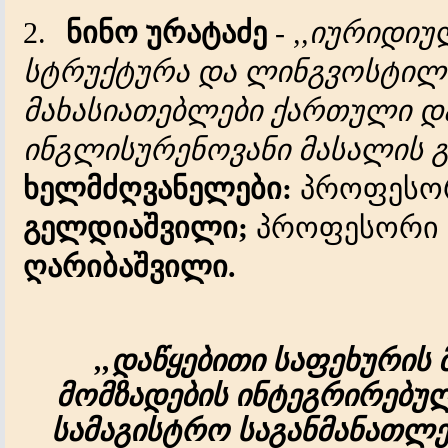
2.
ნინო
ურატაძე
-
,,
იურიდიუ
სტრუქტურა
და
ლინგვოსტილ
მახასიათებლები
ქართული
დ
ინგლისურენოვანი
მასალის
ხელმძღვანელები
:
პროფესო
გელდიაშვილი
;
პროფესორი
ღარიბაშვილი
.
,,დაწყებითი
საფეხურის
მომზადების
ინტეგრირებუ
სამაგისტრო
საგანმანათლ