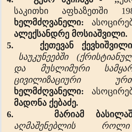
საკითხი
აფხაზეთში
198
ხელმძღვანელი
:
ასოცირე
ალექსანდრე
მოსიაშვილი.
5.
ქეთევან ქევხიშვი
საუკუნეებში (ქრისტიანუ
და მუსლიმური სამყა
ცივილიზაციური ურთიე
ხელმძღვანელი:
ასოცირ
მადონა ქებაძე.
6.
მარიამ ბასილ
აღმაშენებლის როლი