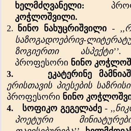
ხელმძღვანელი
:
პრო
კოჭლოშვილი.
2.
ნინო ნახუცრიშვილი
-
,,
საზოგადოებრივ-ლიტერატ
ზოგიერთი ასპექტი’’
პროფ
ესორი
ნინო
კოჭლოშ
3.
ეკატერინე
მამნია
ერისთავის პიესების საზრისი
პროფ
ესორი
ნინო
კოჭლოშვ
4.
სოფიკო გეგელაძე
-
,,
ნი
პოეტური მინიატურე
თავისებურება’’
.
ხელმძღვა