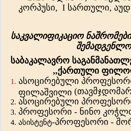
კორპუსი,
I
სართული
,
აუდ
საკვალიფიკაციო
ნაშრომები
შემადგენლო
საბაკალავრო
საგანმანათ
,,
ქართული
ფილოლ
ასოცირებული
პროფესორ
(
თავმჯდომა
ფილაშვილი
ასოცირებული
პროფესორ
პროფესორი
-
ნინო
კოჭლ
-
პროფესორი
-
შო
ასისტენტ