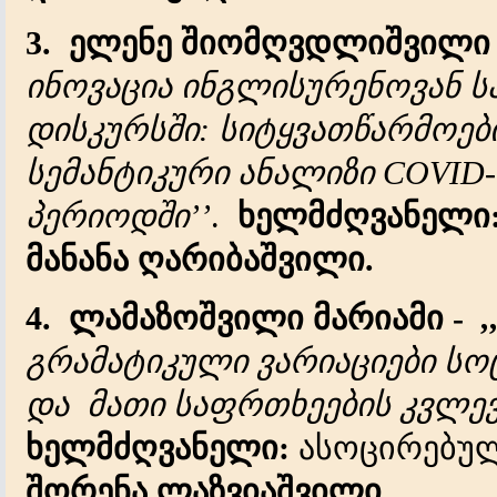
3.
ელენე შიომღვდლიშვილი
ინოვაცია ინგლისურენოვან ს
დისკურსში: სიტყვათწარმოე
სემანტიკური ანალიზი COVID-
პერიოდში’’
.
ხელმძღვანელი
მანანა ღარიბაშვილი.
4.
ლამაზოშვილი მარიამი -
,
გრამატიკული ვარიაციები სო
და მათი საფრთხეების კვლევ
ხელმძღვანელი:
ასოცირებუ
შორენა ლაზვიაშვილი.