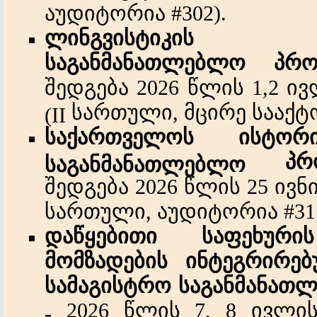
აუდიტორია
#302
)
.
ლინგვისტიკის 
საგანმანათლებლო პრო
შედგება
2026
წლის
1,2
ივ
სართული
,
მცირე
სააქტ
(II
საქართველოს ისტორი
პრ
საგანმანათლებლო
შედგება
2026
წლის
25
ივნ
სართული
,
აუდიტორია
#31
დაწყებითი
საფეხურის
მომზადების
ინტეგრირე
სამაგისტრო
საგანმანათ
2026
წლის
7, 8
ივლის
-