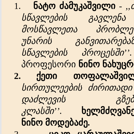
1.
ნატო
ძამუკაშვილი
-
,,
სწავლების
გავლენა
მოსწავლეთა
პრობლე
უნარის
განვითარება
სწავლების
პროცესში
’’
პროფესორი
ნინო
ნახუც
2.
ქეთი
თოფალაშვი
სირთულეების
ძირითადი
დაძლევის
გზე
კლასში
’’
.
ხელმძღვან
ნინო
მოდებაძე
.