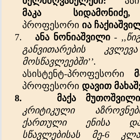
ხელმძღვანელები
:
ასისტ
მაკა
სიდამონიძე,
ა
პროფესორი
ია
ჩაქიაშვი
7.
ანა
ნონიაშვილი
-
,,
წი
განვითარების
კვლევა
მოსწავლეებში
’’
ასისტენტ-პროფესორი
მ
პროფესორი
დავით
მახა
8.
მაქა
მუთოშვილ
კრიტიკული
აზროვნებ
ქართული
ენისა
დ
სწავლებისას
მე
-6
კლა