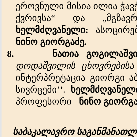
ეროვნული მისია ილია ჭავ
ქვრივსა“ და „მგზავრ
ხელმძღვანელი:
ასოცირე
ნინო გიორგაძე.
8.
ნათია
გოგილაშვ
დოდაშვილის ცხოვრებისა 
ინტერპრეტაცია
გიორგი აბ
სივრცეში’
’
.
ხელმძღვანე
პროფესორი
ნინო გიორგა
საბაკალავრო
საგანმანათ