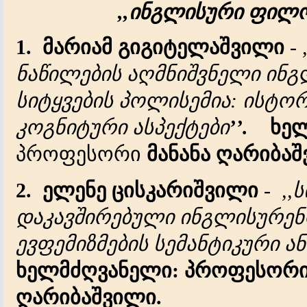
,,
ინგლისური ფილ
1.
მარიამ გიგიტელაშვილი
-
ნაწილების აღმნიშვნელი ინ
სიტყვების პოლისემია: ისტო
კოგნიტური ასპექტები
’’.
ხე
პროფესორი
მანანა ღარიბაშ
2.
ელენე ცისკარიშვილი
-
,,
დაკავშირებული ინგლისურენ
ევფემიზმების სემანტიკური ან
ხელმძღვანელი
: პროფესორი
ღარიბაშვილი.