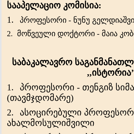
სააპელაციო კომისია:
1.
პროფესორი - ნუნუ გელდიაშვ
2. მოწვეული დოქტორი - მაია კო
საბაკალავრო
საგანმანათ
,,
ისტორია
’
1.
პროფესორი
-
თენგიზ
სიმ
(
თავმჯდომარე
)
2.
ასოცირებული
პროფესორ
ახალმოსულიშვილი