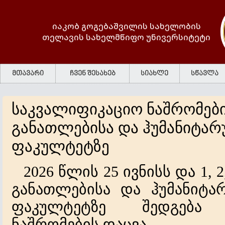
იაკობ გოგებაშვილის სახელობის
თელავის სახელმწიფო უნივერსიტეტი
მთავარი
ჩვენ შესახებ
სიახლე
სწავლა
საკვალიფიკაციო ნაშრომები
განათლებისა და ჰუმანიტარ
ფაკულტეტზე
2026
წლის
25
ივნისს და
1, 
განათლებისა და
ჰუმანიტა
ფაკულტეტზე
შედგება
ნაშრომების
დაცვა
.