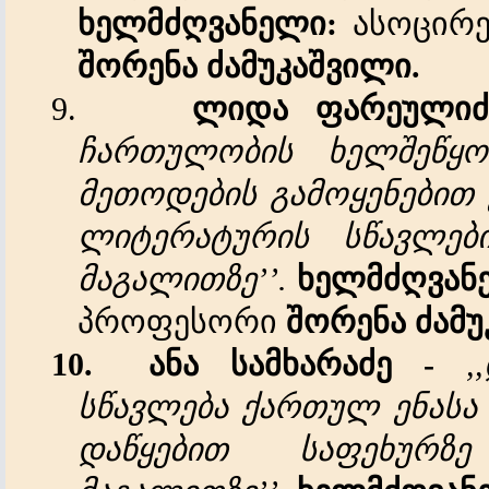
ხელმძღვანელი
:
ასოცირე
შორენა
ძამუკაშვილი
.
9.
ლიდა
ფარეულიძ
ჩართულობის
ხელშეწყო
მეთოდების
გამოყენებით
ლიტერატურის
სწავლებ
მაგალითზე
’’.
ხელმძღვან
პროფესორი
შორენა
ძამ
10.
ანა
სამხარაძე
-
,,
სწავლება
ქართულ
ენასა
დაწყებით
საფეხურზე