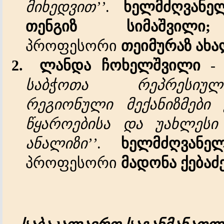
მიხედვით
’’
.
ხელმძღვანე
თენგიზ
სიმაშვილი
;
პროფესორი
თეიმურაზ
ახ
2.
ლანდა
ჩოხელშვილი
საბჭოთა
რეპრესიულ
რეგიონული
მექანიზმები
წყაროებისა
და
უახლესი
ანალიზი
’’
.
ხელმძღვანე
პროფესორი
მადონა
ქებაძ