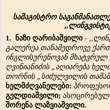
სამაგისტრო
საგანმანათლ
,,
ლინგვისტი
1.
ნაზი
ღარიბაშვილი
-
,,
ლინ
გალერეა
თანამედროვე
ქარ
ინგლისურენოვან
მხატვრულ
ღვინიანიძის
„
აღიარება
ხელი
თორნის
„
სიძულვილის
თამაშ
ხელმძღვანელები
:
პროფესო
გელდიაშვილი
;
ასოცირებულ
შორენა
ლაზვიაშვილი
.