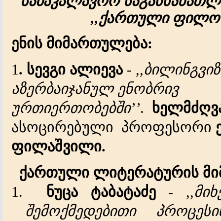
საბაკალავრო
საგანმანათ
,,
ქართული ფილო
ენის მიმართულება:
1
. სევგი ალიევა
-
,,ბილინგვი
აზერბაიჯანულ ენობრივ
ურთიერთობებში’’
.
ხელმძღვ
ასოცირებული პროფესორი
ფილაშვილი.
ქართული
ლიტერატურის მი
1.
ნუცა ტაბატაძე
-
,,მი
შემოქმედებითი პროცესის