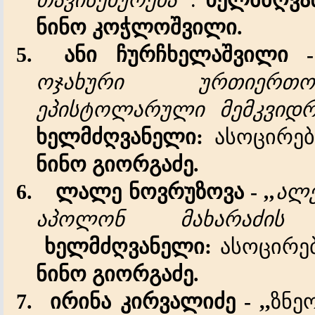
ნინო
კოჭლოშვილი.
5.
ანი
ჩურჩხელაშვილი
ოჯახური ურთიერთ
ეპისტოლარული მემკვიდრე
ხელმძღვანელი:
ასოცირე
ნინო გიორგაძე.
6.
ლალე
ნოვრუზოვა -
,,
ალე
აპოლონ მახარაძის თ
ხელმძღვანელი:
ასოცირე
ნინო გიორგაძე
.
7.
ირინა
კირვალიძე - ,,
ზნე