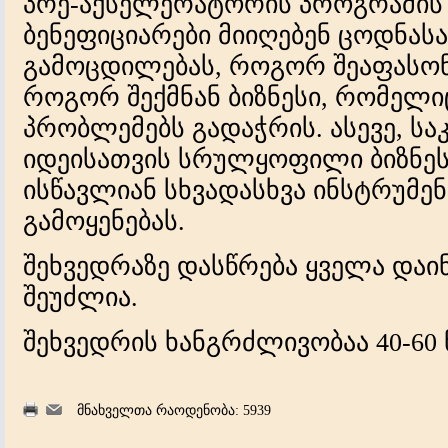
პრე-აქსელერატორის პროგრამის
ბენეფიციარები მიიღებენ ცოდნას
გამოცდილებას, როგორ შეაფასონ
როგორ შექმნან ბიზნესი, რომელ
პრობლემებს გადაჭრის. ასევე, ს
იდეისათვის სრულყოფილი ბიზნეს-
ისწავლიან სხვადასხვა ინსტრუმენ
გამოყენებას.
შეხვედრაზე დასწრება ყველა დაი
შეუძლია.
შეხვედრის ხანგრძლივობაა 40-60 
მნახველთა რაოდენობა: 5939