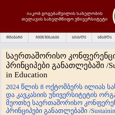
იაკობ გოგებაშვილის სახელობის
თელავის სახელმწიფო უნივერსიტეტი
მთავარი
ჩვენ შესახებ
სიახლე
სწავლა
საერთაშორისო კონფერენცი
პრინციპები განათლებაში /Susta
in Education
2024 წლის 8 ოქტომბერს ილიას ს
და კავკასიის უნივერსიტეტის ორგ
მეოთხე საერთაშორისო კონფერენ
პრინციპები განათლებაში /Sustaining 