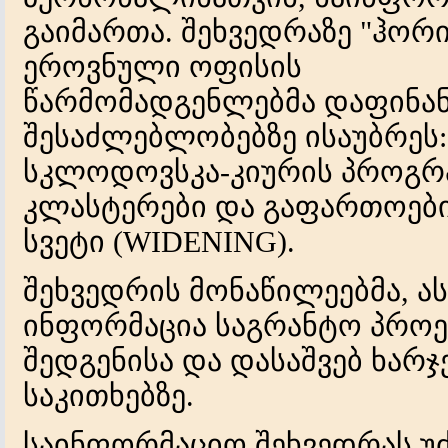
გაიმართა. შეხვედრაზე "ჰორი
ეროვნული ოფისის
წარმომადგენლებმა დაფინან
შესაძლებლობებზე ისაუბრეს: 
სკლოდოვსკა-კიურის პროგრამ
კლასტერები და გაფართოებ
სვეტი (WIDENING).
შეხვედრის მონაწილეებმა, ას
ინფორმაცია საგრანტო პროექ
შედგენისა და დასაშვებ ხარ
საკითხებზე.
საინფორმაციო შეხვედრას უ