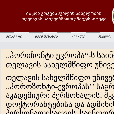
იაკობ გოგებაშვილის სახელობის
თელავის სახელმწიფო უნივერსიტეტი
მთავარი
ჩვენ შესახებ
სიახლე
სწავლა
,,ჰორიზონტი ევროპა“-ს სა
თელავის სახელმწიფო უნივ
თელავის სახელმწიფო უნივე
,,
ჰოროზონტი
-
ევროპას
’’
საგრ
აკადემიური პერსონალის, მკ
დოქტორანტებისა და ადმინ
პერსონალისათვის, საინფორ