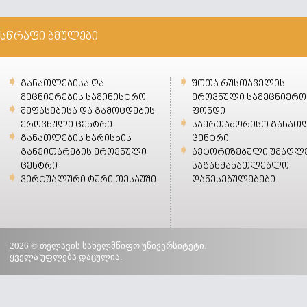
სწრაფი ბმულები
განათლებისა და
შოთა რუსთაველის
მეცნიერების სამინისტრო
ეროვნული სამეცნიერო
შეფასებისა და გამოცდების
ფონდი
ეროვნული ცენტრი
საერთაშორისო განათ
განათლების ხარისხის
ცენტრი
განვითარების ეროვნული
ავტორიზებული უმაღლ
ცენტრი
საგანმანათლებლო
ვირტუალური ტური თესაუში
დაწესებულებები
2026 © თელავის სახელმწიფო უნივერსიტეტი.
ყველა უფლება დაცულია.