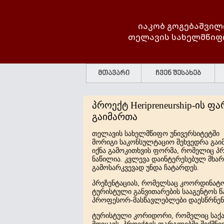
იაკობ გოგებაშვილ
თელავის სახელმწიფ
მთავარი
ჩვენ შესახებ
პროექტ Heripreneurship-ის
გაიმართა
თელავის სახელმწიფო უნივერსიტეტშ
მორიგი საკონსულტაციო შეხვედრა გაი
იქნა გამოკითხვის ფორმა, რომელიც პ
ნაწილია.
კვლევა
დაინტერესებულ
მხარ
გამოსარკვევად
უნდა
ჩატარდეს
.
პრეზენტაციას, რომელსაც კოორდინატო
ტურისტული განვითარების სააგენტოს 
პროფესორ-მასწავლებლები დაესწრნენ
ტურისტული
კორიდორი
,
რომელიც
საქ