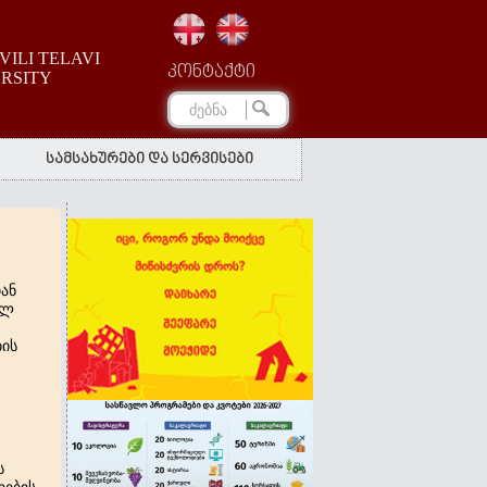
ILI TELAVI
კონტაქტი
ERSITY
სამსახურები და სერვისები
ან
ულ
ის
ს