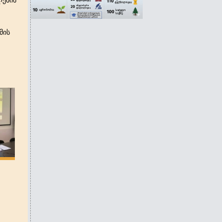
ების
მის