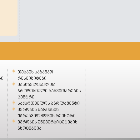
თესაუს საბანკო
ბი
რეკვიზიტები
მასწავლებელთა
პროფესიული განვითარების
ცენტრი
საქართველოს პარლამენტი
ევროპის ხარისხის
უზრუნველყოფის რეესტრი
ევროპის უნივერსიტეტების
ასოციაცია