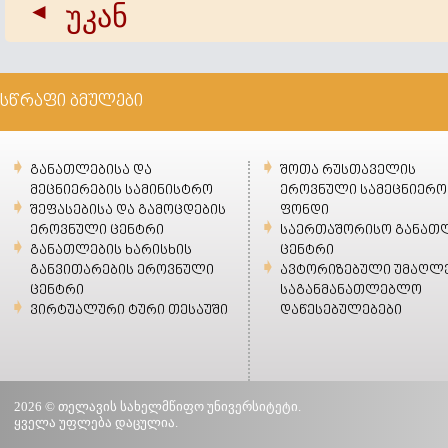
უკან
სწრაფი ბმულები
განათლებისა და
შოთა რუსთაველის
მეცნიერების სამინისტრო
ეროვნული სამეცნიერო
შეფასებისა და გამოცდების
ფონდი
ეროვნული ცენტრი
საერთაშორისო განათ
განათლების ხარისხის
ცენტრი
განვითარების ეროვნული
ავტორიზებული უმაღლ
ცენტრი
საგანმანათლებლო
ვირტუალური ტური თესაუში
დაწესებულებები
2026 © თელავის სახელმწიფო უნივერსიტეტი.
ყველა უფლება დაცულია.