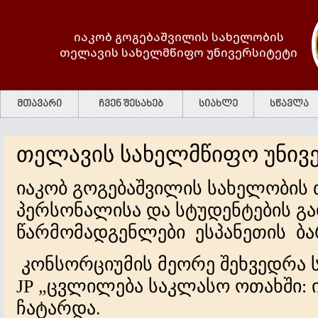
იაკობ გოგებაშვილის სახელობის
თელავის სახელმწიფო უნივერსიტეტი
მთავარი
ჩვენ შესახებ
სიახლე
სწავლა
თელავის სახელმწიფო უნივ
იაკობ გოგებაშვილის სახელობის
პერსონალისა და სტუდენტების გა
წარმომადგენლები
ესპანეთის
ბ
კონსორციუმის
მეორე
შეხვედრა
JP
„
ცვლილება
საკლასო
ოთახში
:
ჩატარდა
.