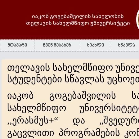
იაკობ გოგებაშვილის სახელობის
თელავის სახელმწიფო უნივერსიტეტი
მთავარი
ჩვენ შესახებ
სიახლე
სწავლა
თელავის სახელმწიფო უნივ
სტუდენტები სწავლას უცხოე
იაკობ
გოგებაშვილის
ს
სახელმწიფო
უნივერსიტეტ
ერასმუს
და
შვედურ
,,
+“
„
გაცვლითი
პროგრამების
კო