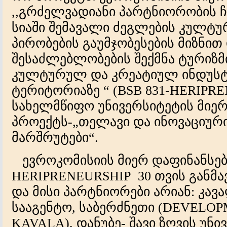
,,გრძელვადიანი პარტნიორობის ჩ
სიაში შემავალი ძეგლების კულტ
პირობების გაუმჯობესების მიზნით
შესაძლებლობების შექმნა ტურიზმ
კულტურულ და კრეატიულ ინდუსტრი
ტერიტორიაზე “ (BSB 831-HERIPR
სახელმწიფო უნივერსიტეტის მიე
პროექტს-„თელავი და ინოვაციურ
მარშრუტები“.
ევროკომისიის მიერ დაფინანსებ
HERIPRENEURSHIP 30 თვის განმ
და მისი პარტნიორები არიან: კავ
სააგენტო, საბერძნეთი (DEVELO
KAVALA), დანუბე- შავი ზღვის უნ