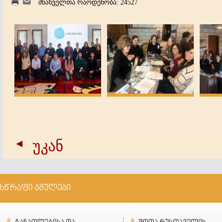
მნახველთა რაოდენობა: 24527
უკან
სწრაფი ბმულები