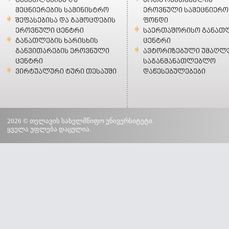
განათლებისა და
შოთა რუსთაველის
მეცნიერების სამინისტრო
ეროვნული სამეცნიერო
შეფასებისა და გამოცდების
ფონდი
ეროვნული ცენტრი
საერთაშორისო განათ
განათლების ხარისხის
ცენტრი
განვითარების ეროვნული
ავტორიზებული უმაღლ
ცენტრი
საგანმანათლებლო
ვირტუალური ტური თესაუში
დაწესებულებები
2026 © თელავის სახელმწიფო უნივერსიტეტი.
ყველა უფლება დაცულია.