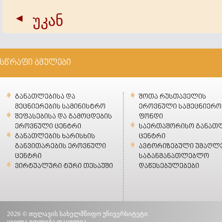
უკან
სწრაფი ბმულები
განათლებისა და
შოთა რუსთაველის
მეცნიერების სამინისტრო
ეროვნული სამეცნიერო
შეფასებისა და გამოცდების
ფონდი
ეროვნული ცენტრი
საერთაშორისო განათ
განათლების ხარისხის
ცენტრი
განვითარების ეროვნული
ავტორიზებული უმაღლ
ცენტრი
საგანმანათლებლო
ვირტუალური ტური თესაუში
დაწესებულებები
2026 © თელავის სახელმწიფო უნივერსიტეტი.
ყველა უფლება დაცულია.