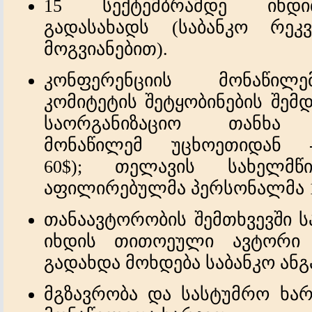
15 სექტემბრამდე
იხდ
გადასახადს (საბანკო რეკვ
მოგვიანებით).
კონფერენციის
მონაწილემ
კომიტეტის შეტყობინების შემ
საორგანიზაციო თან
მონაწილე
მ
უცხოეთიდან
60$
);
თელავის სახელმწი
აფილირებულმა პერსონალმა
თანაავტორობის შემთხვევში
ს
იხდის თითოეული ავტორი 
გადახდა მოხდება საბანკო ან
მგზავრობა და სასტუმრო ხარ