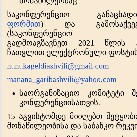
მონაწილეობაც
საკონფერენციო განა
ფორმით
)
და გამოსაქვეყნ
(საკონფერენციო 
გადმოაგზავნეთ
20
21
წლის
ჩათვლით
ელექტრონული ფოსტის 
nunukageldiashvili@gmail.com
manana_garibashvili@yahoo.com
საორგანიზაციო კომიტეტი შ
კონფერენციისათვის.
15 აგვისტომდე
მიიღებთ შეტყობი
მონაწილეობისა და საბანკო რეკვი