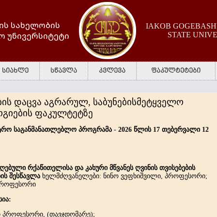
ის სახელობის
IAKOB GOGEBASHV
ო უნივერსიტეტი
STATE UNIV
სიახლე
სწავლა
კვლევა
ფაკულტეტები
ის დაცვა აგრარულ, საბუნებისმეტყველო
ოგიების ფაკულტეტზე
სტრო საგანმანათლებლო პროგრამა - 2026 წლის 17 თებერვალი 12
ებული რქაწითელისა და კახური მწვანეს ღვინის თვისებების
ის შესწავლა
ხელმძღვანელები: ნინო ვეფხიშვილი, პროფესორი;
პროფესორი
სია:
 პროფესორი, (თავჯდომარე);