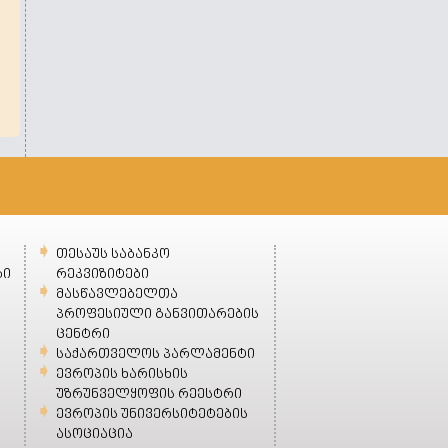
თესაუს საბანკო
ბი
რეკვიზიტები
მასწავლებელთა
პროფესიული განვითარების
ცენტრი
საქართველოს პარლამენტი
ევროპის ხარისხის
უზრუნველყოფის რეესტრი
ევროპის უნივერსიტეტების
ასოციაცია