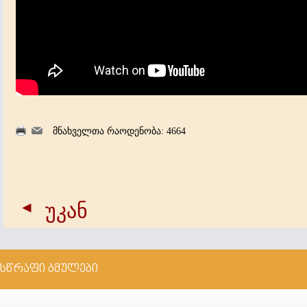
მნახველთა რაოდენობა: 4664
უკან
სწრაფი ბმულები