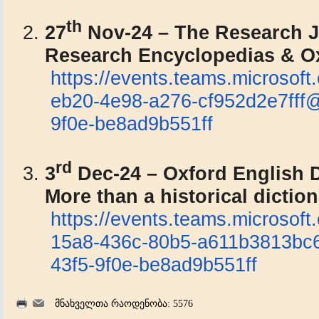
th
27
Nov-24 – The Research J
Research Encyclopedias & Ox
https://events.teams.
microsoft
eb20-4e98-a276-cf952d2e7fff
9f0e-
be8ad9b551ff
rd
3
Dec-24 – Oxford English D
More than a historical dictio
https://events.teams.
microsoft
15a8-436c-80b5-a611b3813b
43f5-9f0e-
be8ad9b551ff
მნახველთა რაოდენობა: 5576