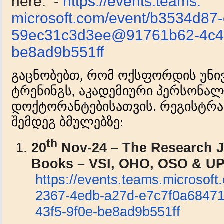
here:
-
https://events.teams.
microsoft.com/event/b3534d87-
59ec31c3d3ee@
91761b62-4c45
be8ad9b551ff
გაცნობებთ, რომ ოქსფორდის უნი
ტრენინგს, აკადემიური პერსონალ
დოქტორანტებისათვის. რეგისტრა
შემდეგ ბმულებზე:
th
20
Nov-24 – The Research J
Books – VSI, OHO, OSO & U
https://events.teams.
microsoft
2367-4edb-a27d-e7c7f0a6847
43f5-9f0e-
be8ad9b551ff