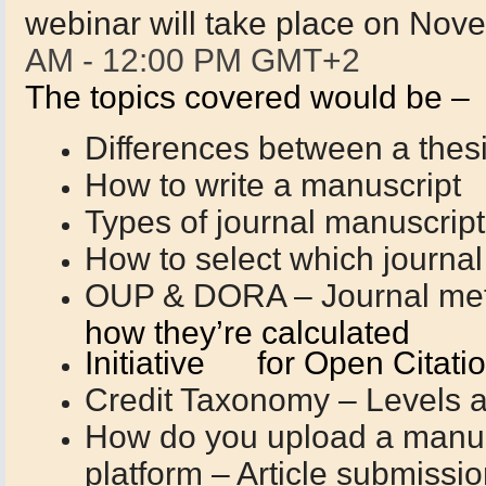
webinar will take place on No
AM - 12:00 PM GMT+2
The topics covered would be –
Differences between a thesi
How to write a manuscript
Types of journal manuscrip
How to select which journal 
OUP & DORA – Journal met
how they’re calculated
Initiative for Open Citati
Credit Taxonomy – Levels 
How do you upload a manus
platform – Article submissi