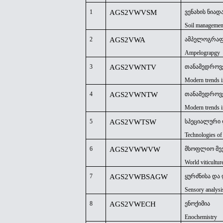
1
AGS2VWVSM
ვენახის ნიად
Soil manageme
2
AGS2VWA
ამპელოგრაფ
Ampelograpgy
3
AGS2VWNTV
თანამედროვე
Modern trends in
4
AGS2VWNTW
თანამედროვე
Modern trends 
5
AGS2VWTSW
სპეციალური 
Technologies of
6
AGS2VWWVW
მსოფლიო მევ
World viticultu
7
AGS2VWBSAGW
ყურძნისა და
Sensory analysi
8
AGS2VWECH
ენოქიმია
Enochemistry