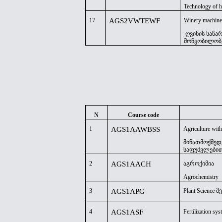
Technology of h
17
AGS2VWTEWF
Winery machine
ღვინის საწ
მოწყობილობ
N
Course code
1
AGS1AAWBSS
Agriculture with
მიწათმოქმედ
საფუძვლები
2
AGS1AACH
აგროქიმია
Agrochemistry
3
AGS1APG
Plant Science
4
AGS1ASF
Fertilization sy