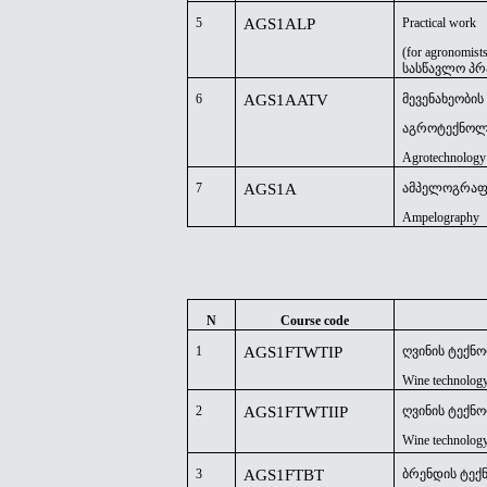
5
AGS1ALP
Practical work
(for agronomist
სასწავლო
პრ
6
AGS1AATV
მევენახეობის
აგროტექნოლ
Agrotechnology
7
AGS1A
ამპელოგრაფ
Ampelography
N
Course code
1
AGS1FTWTIP
ღვინის ტექნ
Wine technology
2
AGS1FTWTIIP
ღვინის ტექნო
Wine technology
3
AGS1FTBT
ბრენდის ტე