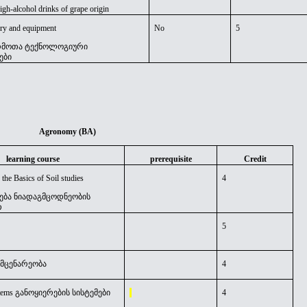
igh-alcohol drinks of grape origin
ry and equipment
No
5
არმოთა ტექნოლოგიური
ები
Agronomy (BA)
learning course
prerequisite
Credit
 the Basics of Soil studies
4
ება ნიადაგმცოდნეობის
თ
5
 მემცენარეობა
4
stems
განოყიერების
სისტემები
4