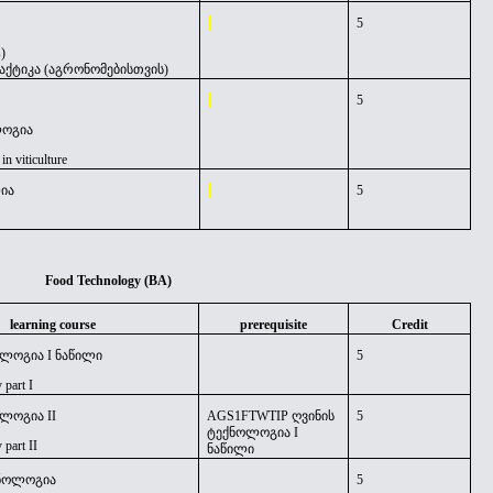
5
s)
აქტიკა
(აგრონომებისთვის)
5
ოგია
in viticulture
ია
5
Food Technology (BA)
learning course
prerequisite
Credit
ოლოგია I ნაწილი
5
 part I
ლოგია II
AGS1FTWTIP
ღვინის
5
ტექნოლოგია I
 part II
ნაწილი
ქნოლოგია
5