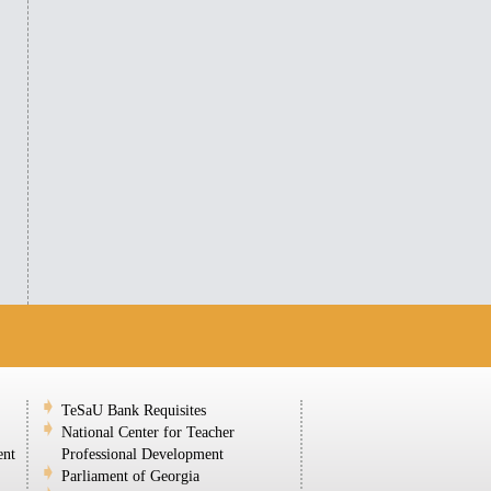
TeSaU Bank Requisites
National Center for Teacher
ent
Professional Development
Parliament of Georgia