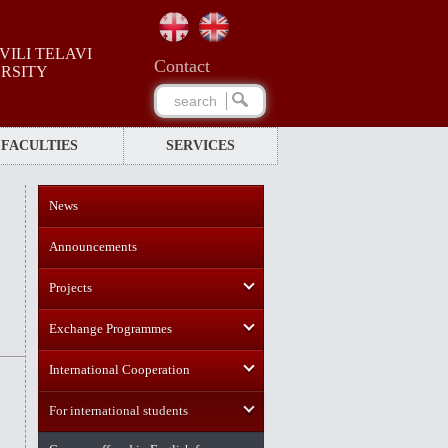
ILI TELAVI
Сontact
ERSITY
FACULTIES
SERVICES
News
Announcements
Projects
Exchange Programmes
International Cooperation
For international students