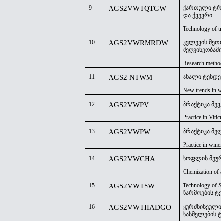
9
AGS2VWTQTGW
ქართული ტრ
და ქვევრი
Technology of t
10
AGS2VWRMRDW
კვლევის მეთ
მეღვინეობაშ
Research method
11
AGS2 NTWM
ახალი ტენდე
New trends in 
12
AGS2VWPV
პრაქტიკა მევ
Practice in Vitic
13
AGS2VWPW
პრაქტიკა მე
Practice in win
14
AGS2VWCHA
სოფლის მეურ
Chemization of 
15
AGS2VWTSW
Technology of 
წარმოების 
16
AGS2VWTHADGO
ყურძნისეულ
სასმელების 