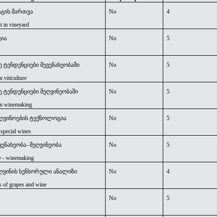
აგის მართვა
No
4
nt
in
vineyard
ია
No
5
 ტენდენციები მევენახეობაში
No
5
 viticulture
 ტენდენციები მეღვინეობაში
No
5
in winemaking
ღვინოების ტექნოლოგია
No
5
 special wines
ენახეობა- მეღვინეობა
No
5
re - winemaking
 ღვინის სენსორული ანალიზი
No
4
s of grapes and wine
No
5