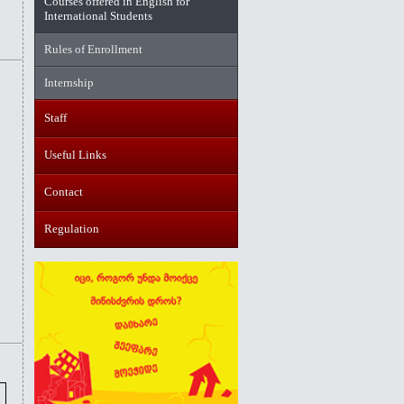
Courses offered in English for
International Students
Rules of Enrollment
Internship
Staff
Useful Links
Contact
Regulation