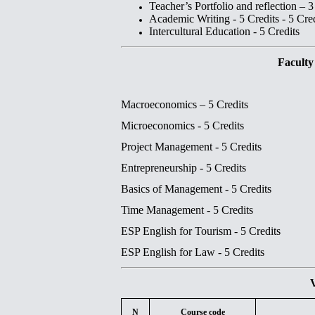
Teacher’s Portfolio and reflection
– 3
Academic Writing
- 5 Credits - 5 Cre
Intercultural Education
- 5 Credits
Faculty
Macroeconomics – 5 Credits
Microeconomics - 5 Credits
Project Management - 5 Credits
Entrepreneurshi
p - 5 Credits
Basics of Management -
5 Credits
Time Management - 5 Credits
ESP English for Tourism - 5 Credits
ESP English for Law - 5 Credits
N
Course code